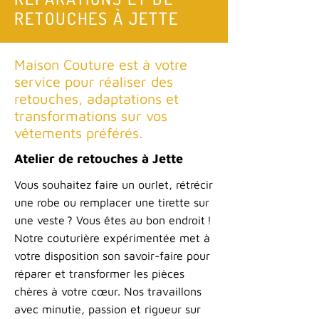
RETOUCHES À JETTE
Maison Couture est à votre
service pour réaliser des
retouches, adaptations et
transformations sur vos
vêtements préférés.
Atelier de retouches à Jette
Vous souhaitez faire un ourlet, rétrécir
une robe ou remplacer une tirette sur
une veste ? Vous êtes au bon endroit !
Notre couturière expérimentée met à
votre disposition son savoir-faire pour
réparer et transformer les pièces
chères à votre cœur. Nos travaillons
avec minutie, passion et rigueur sur