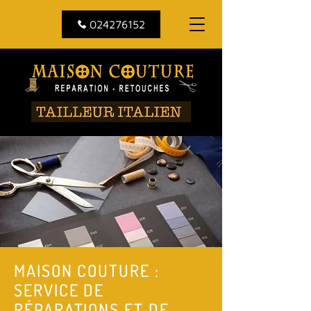
024276152
MAISON COUTURE :
SERVICE DE
RÉPARATIONS ET DE